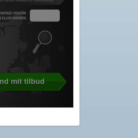
nd mit tilbud