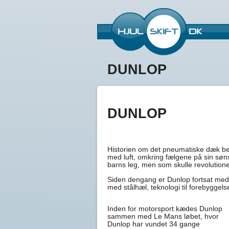
DUNLOP
DUNLOP
Historien om det pneumatiske dæk beg
med luft, omkring fælgene på sin søns
barns leg, men som skulle revolutio
Siden dengang er Dunlop fortsat med a
med stålhæl, teknologi til forebyggels
Inden for motorsport kædes Dunlop
sammen med Le Mans løbet, hvor
Dunlop har vundet 34 gange