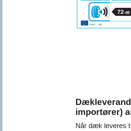
Dækleverandø
importører) 
Når dæk leveres t