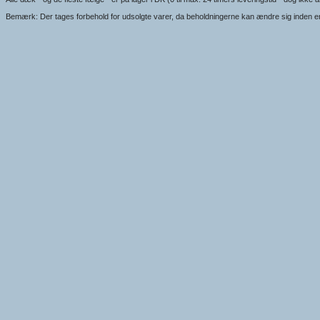
Bemærk: Der tages forbehold for udsolgte varer, da beholdningerne kan ændre sig inden en e