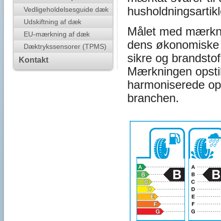
husholdningsarti
Vedligeholdelsesguide dæk
Udskiftning af dæk
Målet med mærknin
EU-mærkning af dæk
dens økonomiske o
Dæktrykssensorer (TPMS)
sikre og brandsto
Kontakt
Mærkningen opstil
harmoniserede op
branchen.