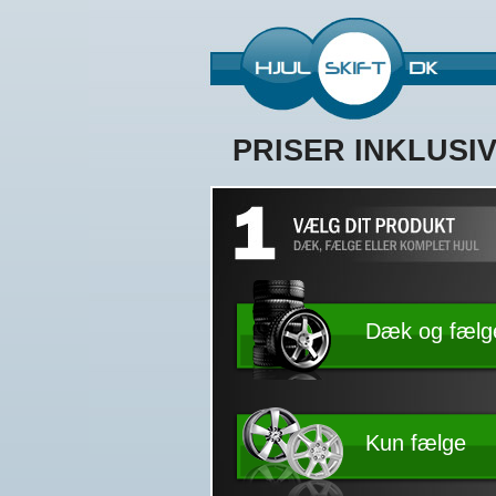
PRISER INKLUSI
Dæk og fælg
Kun fælge