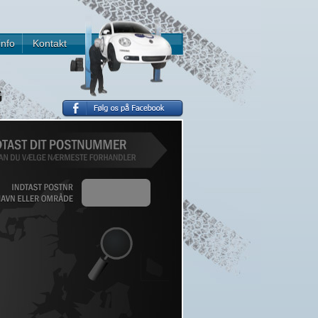
info
Kontakt
G