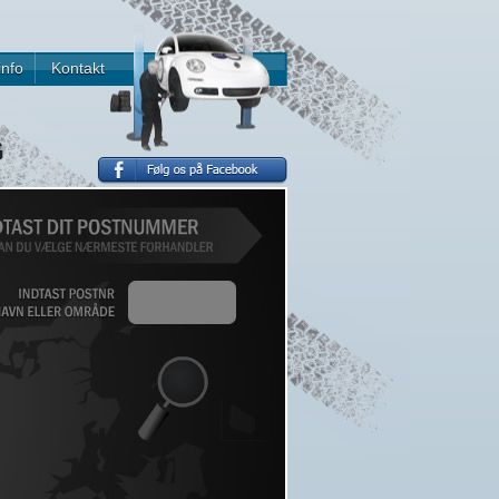
info
Kontakt
G