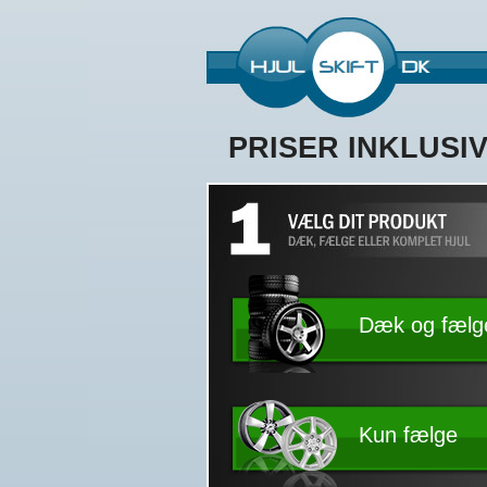
PRISER INKLUSI
Dæk og fælg
Kun fælge