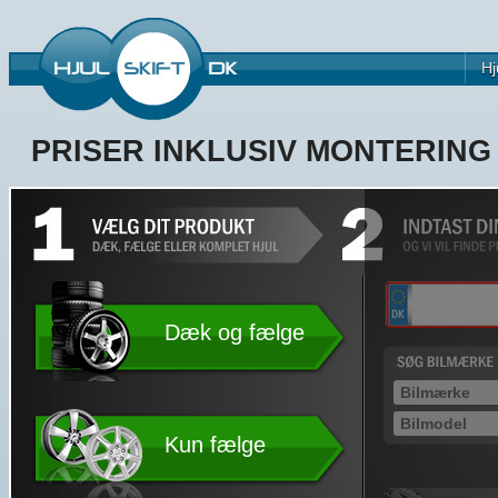
Hj
PRISER INKLUSIV MONTERIN
Dæk og fælge
Kun fælge