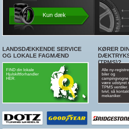
Kun dæk
LANDSDÆKKENDE SERVICE
KØRER DIN
OG LOKALE FAGMÆND
DÆKTRYK
(TPMS)?
FIND din lokale
Alle ny-registr
Hjulskiftforhandler
biler og
HER.
campingvogne
være udstyret
TPMS ventiler. 
tvivl, så kontak
mekaniker.